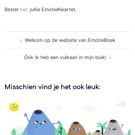
Bestel
hier
jullie EmotieKwartet.
Berichtnavigatie
Welkom op de website van EmotieBoek
Óók ik heb een vulkaan in mijn buik!
Misschien vind je het ook leuk: