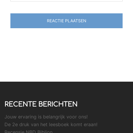
RECENTE BERICHTEN
Jouw ervaring is belangrijk voor ons!
De 2e druk van het leesboek komt eraan!
Recensie NBD Biblion