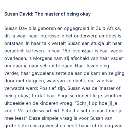
Susan David: The master of being okay
Susan David is geboren en opgegroeid in Zuid Afrika,
dit is waar haar interesse in het onderwerp emoties is
ontstaan. In haar talk vertelt Susan een stukje uit haar
persoonlijke leven. In haar 15e levensjaar is haar vader
overleden. ‘s Morgens nam zij afscheid van haar vader
om daarna naar school te gaan. Haar leven ging
verder, haar gevoelens zette ze aan de kant en ze ging
door met datgeen, waarvan ze dacht, dat van haar
verwacht werd: Positief zijn. Susan was de ‘master of
being okay’, totdat haar Engelse docent lege schriften
uitdeelde en de kinderen vroeg: “Schrijf op hoe jij je
voelt. Vertel de waarheid. Schrijf alsof niemand met je
mee leest”. Deze simpele vraag is voor Susan van
grote betekenis geweest en heeft haar tot de dag van