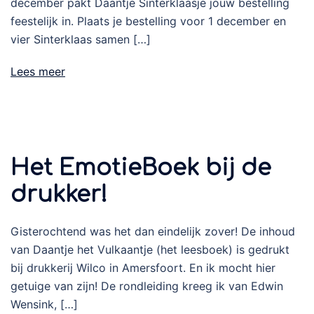
december pakt Daantje Sinterklaasje jouw bestelling
feestelijk in. Plaats je bestelling voor 1 december en
vier Sinterklaas samen […]
Lees meer
Het EmotieBoek bij de
drukker!
Gisterochtend was het dan eindelijk zover! De inhoud
van Daantje het Vulkaantje (het leesboek) is gedrukt
bij drukkerij Wilco in Amersfoort. En ik mocht hier
getuige van zijn! De rondleiding kreeg ik van Edwin
Wensink, […]