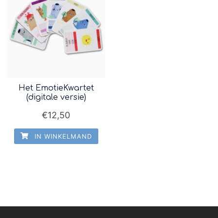
Het EmotieKwartet
(digitale versie)
€
12,50
IN WINKELMAND