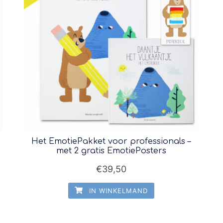
Het EmotiePakket voor professionals –
met 2 gratis EmotiePosters
€
39,50
IN WINKELMAND