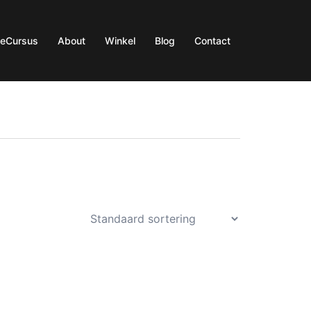
ieCursus
About
Winkel
Blog
Contact