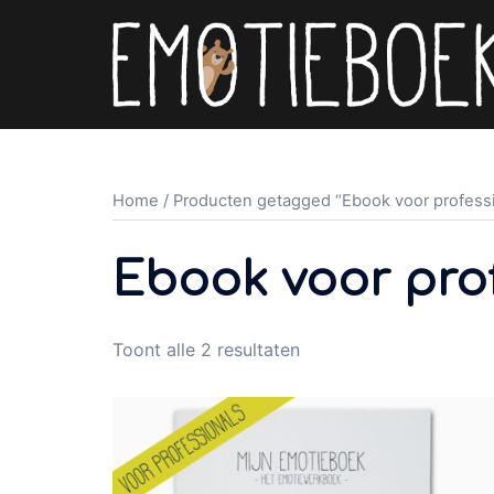
Spring
naar
inhoud
Home
/ Producten getagged “Ebook voor professi
Ebook voor pro
Toont alle 2 resultaten