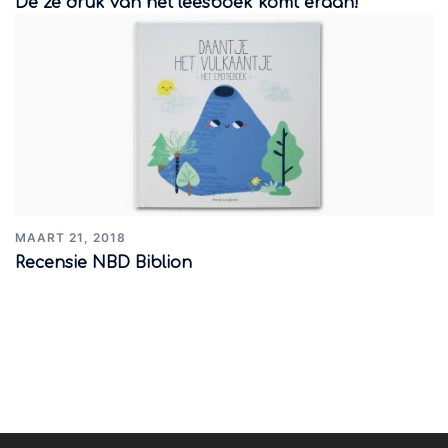
De 2e druk van het leesboek komt eraan!
MAART 21, 2018
Recensie NBD Biblion